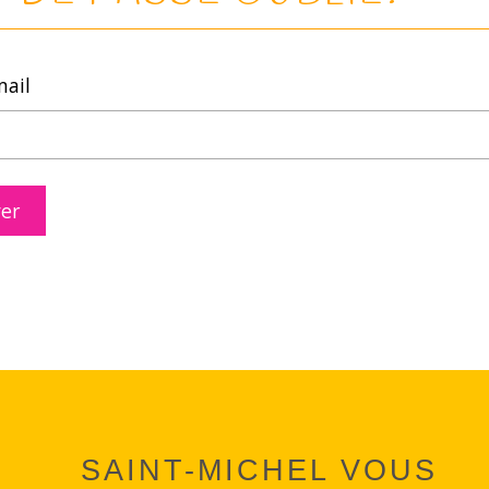
mail
SAINT-MICHEL VOUS