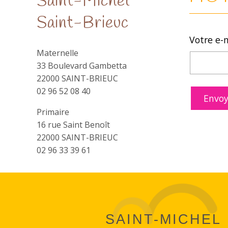
Saint-Michel
Saint-Brieuc
Votre e-
Maternelle
33 Boulevard Gambetta
22000 SAINT-BRIEUC
02 96 52 08 40
Primaire
16 rue Saint Benoît
22000 SAINT-BRIEUC
02 96 33 39 61
SAINT-MICHEL