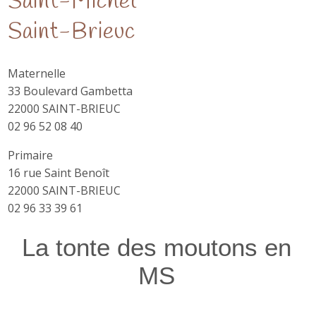
Saint-Michel
Saint-Brieuc
Maternelle
33 Boulevard Gambetta
22000 SAINT-BRIEUC
02 96 52 08 40
Primaire
16 rue Saint Benoît
22000 SAINT-BRIEUC
02 96 33 39 61
La tonte des moutons en
MS