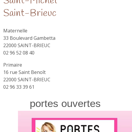
Saint-Michel
Saint-Brieuc
Maternelle
33 Boulevard Gambetta
22000 SAINT-BRIEUC
02 96 52 08 40
Primaire
16 rue Saint Benoît
22000 SAINT-BRIEUC
02 96 33 39 61
portes ouvertes