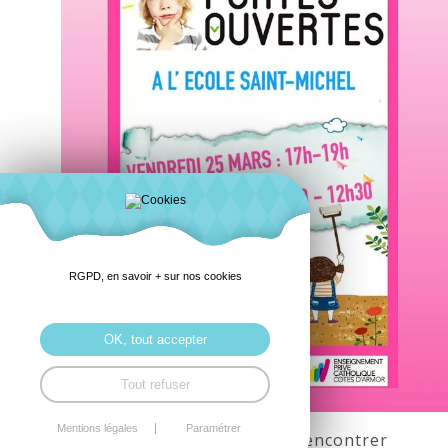
RGPD, en savoir + sur nos cookies
OK, tout accepter
Tout refuser
Mentions légales
Paramétrer
Profitez des portes-ouvertes pour rencontrer