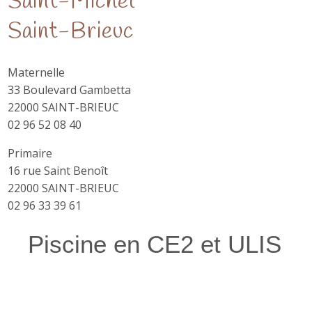
Saint-Michel
Saint-Brieuc
Maternelle
33 Boulevard Gambetta
22000 SAINT-BRIEUC
02 96 52 08 40
Primaire
16 rue Saint Benoît
22000 SAINT-BRIEUC
02 96 33 39 61
Piscine en CE2 et ULIS