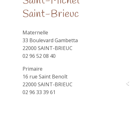
Saint-Michel
Saint-Brieuc
Maternelle
33 Boulevard Gambetta
22000 SAINT-BRIEUC
02 96 52 08 40
Primaire
16 rue Saint Benoît
22000 SAINT-BRIEUC
02 96 33 39 61