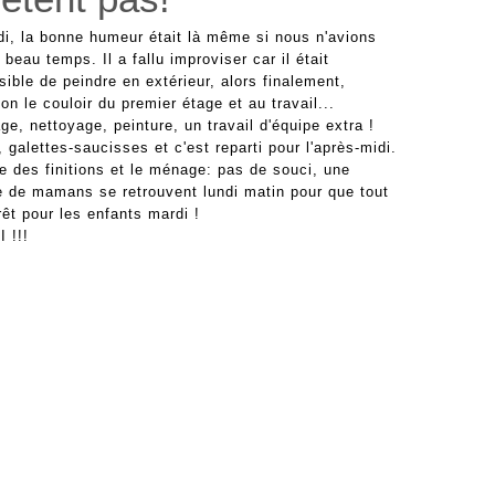
i, la bonne humeur était là même si nous n'avions
 beau temps. Il a fallu improviser car il était
ible de peindre en extérieur, alors finalement,
ion le couloir du premier étage et au travail...
e, nettoyage, peinture, un travail d'équipe extra !
 galettes-saucisses et c'est reparti pour l'après-midi.
te des finitions et le ménage: pas de souci, une
e de mamans se retrouvent lundi matin pour que tout
rêt pour les enfants mardi !
 !!!