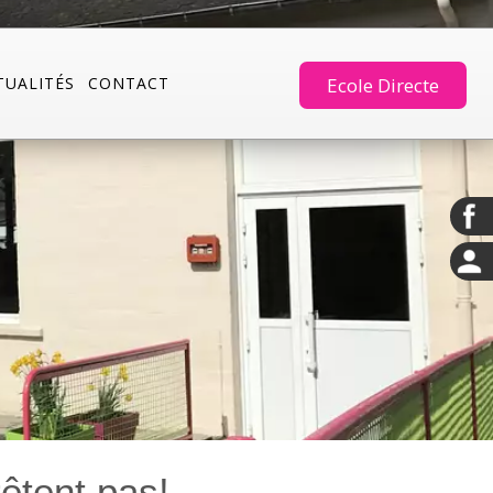
TUALITÉS
CONTACT
Ecole Directe
rêtent pas!