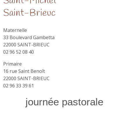
Saint-Michel
Saint-Brieuc
Maternelle
33 Boulevard Gambetta
22000 SAINT-BRIEUC
02 96 52 08 40
Primaire
16 rue Saint Benoît
22000 SAINT-BRIEUC
02 96 33 39 61
journée pastorale