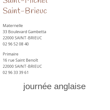
Saint-Michel
Saint-Brieuc
Maternelle
33 Boulevard Gambetta
22000 SAINT-BRIEUC
02 96 52 08 40
Primaire
16 rue Saint Benoît
22000 SAINT-BRIEUC
02 96 33 39 61
journée anglaise