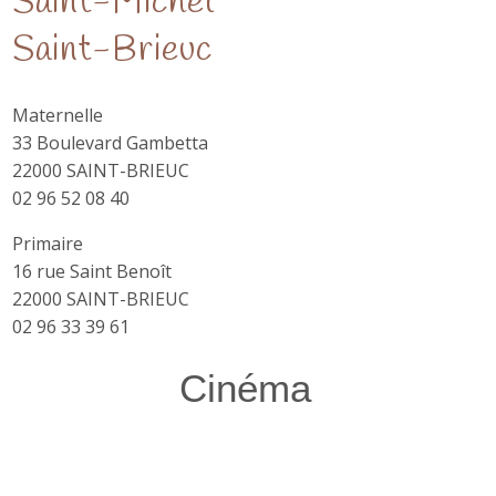
Saint-Michel
Saint-Brieuc
Maternelle
33 Boulevard Gambetta
22000 SAINT-BRIEUC
02 96 52 08 40
Primaire
16 rue Saint Benoît
22000 SAINT-BRIEUC
02 96 33 39 61
Cinéma